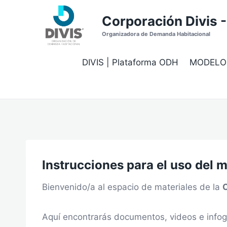
Saltar
Corporación Divis 
al
contenido
Organizadora de Demanda Habitacional
DIVIS | Plataforma ODH
MODELO
Instrucciones para el uso del m
Bienvenido/a al espacio de materiales de la
C
Aquí encontrarás documentos, videos e info