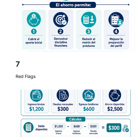
7
Red Flags