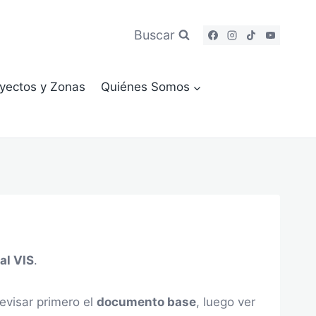
Buscar
yectos y Zonas
Quiénes Somos
al VIS
.
evisar primero el
documento base
, luego ver