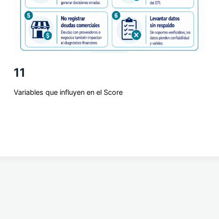
11
Variables que influyen en el Score