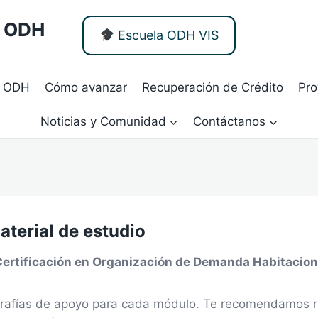
- ODH
Escuela ODH VIS
 ODH
Cómo avanzar
Recuperación de Crédito
Pro
Noticias y Comunidad
Contáctanos
aterial de estudio
ertificación en Organización de Demanda Habitacion
grafías de apoyo para cada módulo. Te recomendamos r