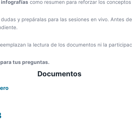
s
infografías
como resumen para reforzar los conceptos 
s dudas y prepáralas para las sesiones en vivo. Antes d
ndiente.
reemplazan la lectura de los documentos ni la participac
epara tus preguntas.
Documentos
iero
3