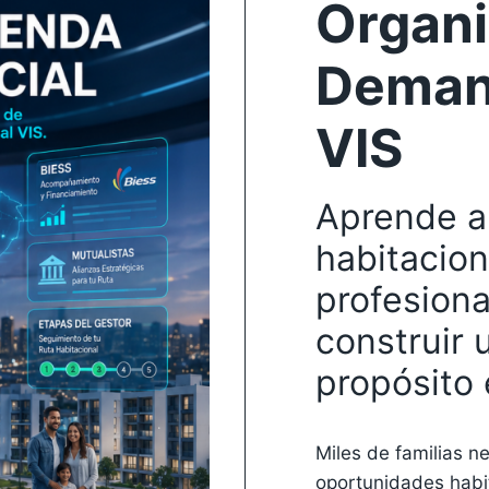
Organi
Deman
VIS
Aprende a
habitacion
profesiona
construir 
propósito 
Miles de familias n
oportunidades habi