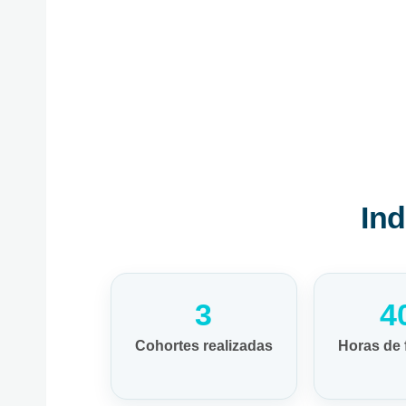
In
3
4
Cohortes realizadas
Horas de