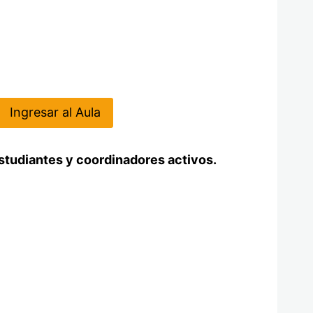
Ingresar al Aula
studiantes y coordinadores activos.