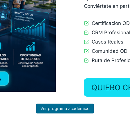
Conviértete en part
Certificación O
CRM Profesiona
Casos Reales
Comunidad OD
Ruta de Profesio
QUIERO C
Ver programa académico