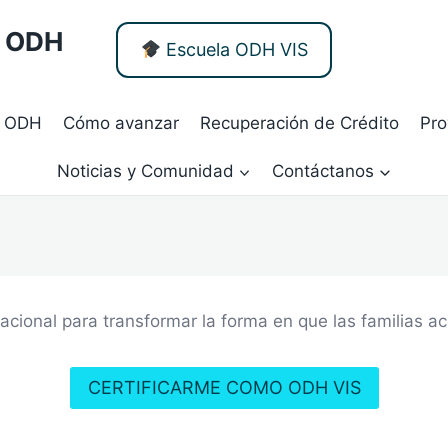
- ODH
Escuela ODH VIS
 ODH
Cómo avanzar
Recuperación de Crédito
Pro
Noticias y Comunidad
Contáctanos
nal para transformar la forma en que las familias acc
CERTIFICARME COMO ODH VIS