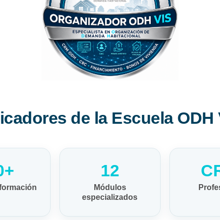
dicadores de la Escuela ODH 
0+
12
C
 formación
Módulos
Profe
especializados