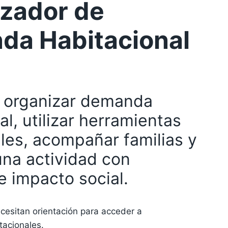
zador de
da Habitacional
 organizar demanda
al, utilizar herramientas
les, acompañar familias y
una actividad con
e impacto social.
ecesitan orientación para acceder a
tacionales.