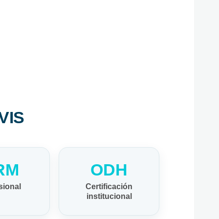
VIS
RM
ODH
sional
Certificación
institucional