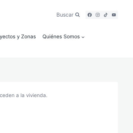
Buscar
yectos y Zonas
Quiénes Somos
eden a la vivienda.