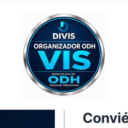
Convié