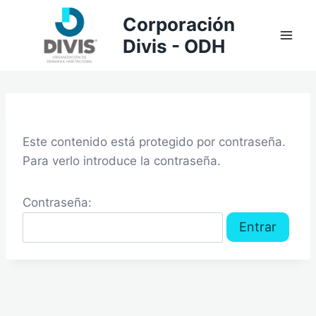
Saltar
Corporación
al
Divis - ODH
contenido
Este contenido está protegido por contraseña.
Para verlo introduce la contraseña.
Contraseña: