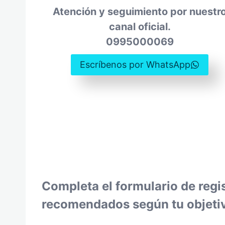
Atención y seguimiento por nuestr
canal oficial.
0995000069
Escríbenos por WhatsApp
Completa el formulario de regi
recomendados según tu objeti