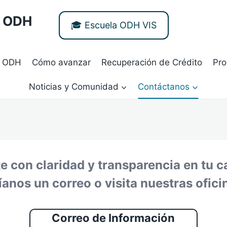
- ODH
🎓 Escuela ODH VIS
 ODH
Cómo avanzar
Recuperación de Crédito
Pro
Noticias y Comunidad
Contáctanos
con claridad y transparencia en tu ca
nos un correo o visita nuestras ofici
Correo de Información