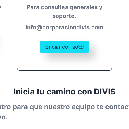
o
Para consultas generales y
soporte.
info@corporaciondivis.com
Enviar correo
.
Inicia tu camino con DIVIS
stro para que nuestro equipo te contac
vo.