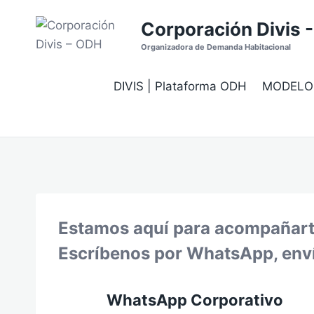
Saltar
Corporación Divis 
al
contenido
Organizadora de Demanda Habitacional
DIVIS | Plataforma ODH
MODELO
Estamos aquí para acompañarte 
Escríbenos por WhatsApp, envía
WhatsApp Corporativo