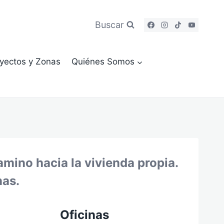
Buscar
yectos y Zonas
Quiénes Somos
mino hacia la vivienda propia.
nas.
Oficinas